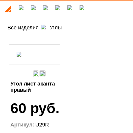
Все изделия
Углы
Угол лист аканта
правый
60 руб.
Артикул:
U29R