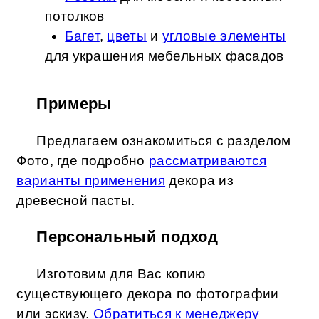
потолков
Багет
,
цветы
и
угловые элементы
для украшения мебельных фасадов
Примеры
Предлагаем ознакомиться с разделом
Фото, где подробно
рассматриваются
варианты применения
декора из
древесной пасты.
Персональный подход
Изготовим для Вас копию
существующего декора по фотографии
или эскизу.
Обратиться к менеджеру