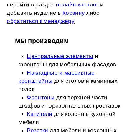
перейти в раздел
онлайн-каталог
и
добавить изделие в
Корзину
либо
обратиться к менеджеру
Мы производим
Центральные элементы
и
фронтоны для мебельных фасадов
Накладные и массивные
кронштейны
для столов и каминных
полок
Фронтоны
для верхней части
шкафов и горизонтальных проставок
Капители
для колонн в кухонной
мебели
Розетки
для мебели и кессонных